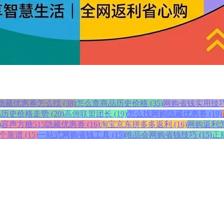
藏优惠券怎么找 (38)
怎么查商品历史价格 (35)
网购省钱实用技巧 (
史价格走势 (20)
高佣联盟团长 (19)
怎么找网购隐藏优惠券 (19)
)
容声方糖515隐藏优惠券 (16)
淘宝京东拼多多返利 (16)
网购返利怎么
靠谱 (15)
一站式网购省钱工具 (15)
唯品会网购省钱技巧 (15)
正