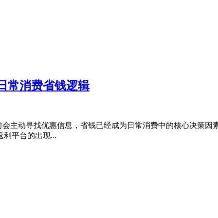
日常消费省钱逻辑
购物前会主动寻找优惠信息，省钱已经成为日常消费中的核心决策
平台的出现...