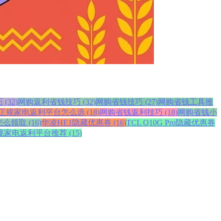
32)
网购返利省钱技巧 (32)
网购省钱技巧 (27)
网购省钱工具推
正规家电返利平台怎么选 (18)
网购省钱返利技巧 (18)
网购省钱小
领取 (16)
华凌HE1隐藏优惠券 (16)
TCL Q10G Pro隐藏优惠券
规家电返利平台推荐 (15)