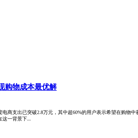
实现购物成本最优解
度电商支出已突破2.8万元，其中超60%的用户表示希望在购
一背景下...