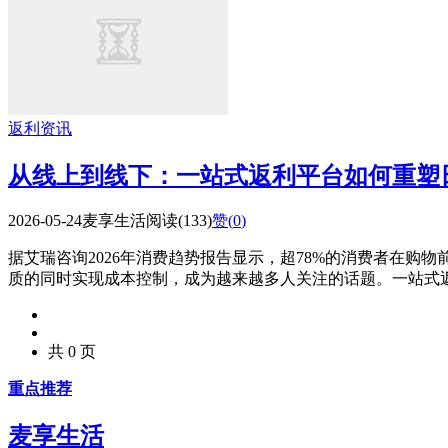
返利资讯
从线上到线下：一站式返利平台如何重塑
2026-05-24
麦享生活
阅读(133)
赞(
0
)
据艾瑞咨询2026年消费趋势报告显示，超78%的消费者在
质的同时实现成本控制，成为越来越多人关注的话题。一站式返利
共 0 页
重点推荐
麦享生活