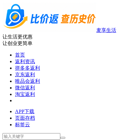
麦享生活
让生活更优惠
让创业更简单
首页
返利资讯
拼多多返利
京东返利
唯品会返利
微信返利
淘宝返利
APP下载
页面存档
标签云