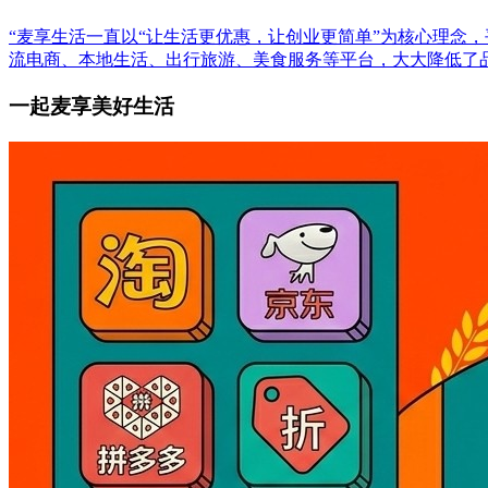
“麦享生活一直以“让生活更优惠，让创业更简单”为核心理念
流电商、本地生活、出行旅游、美食服务等平台，大大降低了
一起麦享美好生活