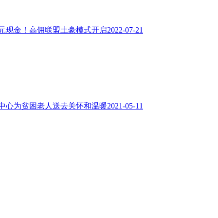
6元现金！高佣联盟土豪模式开启
2022-07-21
中心为贫困老人送去关怀和温暖
2021-05-11