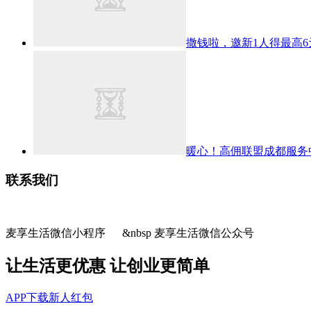
撒钱啦，邀新1人得最高
暖心！高佣联盟成都服务
联系我们
麦享生活微信小程序 &nbsp 麦享生活微信公众号
让生活更优惠 让创业更简单
APP下载
新人红包