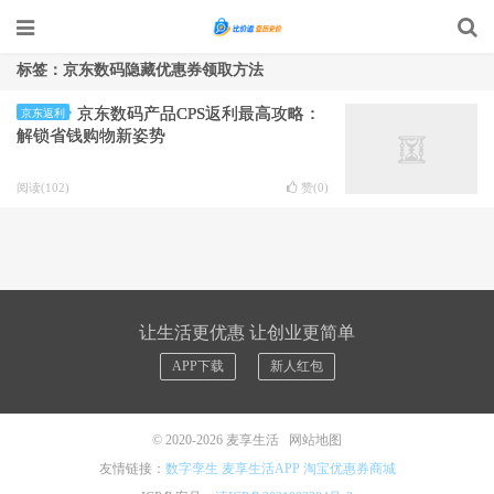
标签：京东数码隐藏优惠券领取方法
京东数码产品CPS返利最高攻略：
京东返利
解锁省钱购物新姿势
阅读(102)
赞(
0
)
让生活更优惠 让创业更简单
APP下载
新人红包
© 2020-2026
麦享生活
网站地图
友情链接：
数字孪生
麦享生活APP
淘宝优惠券商城