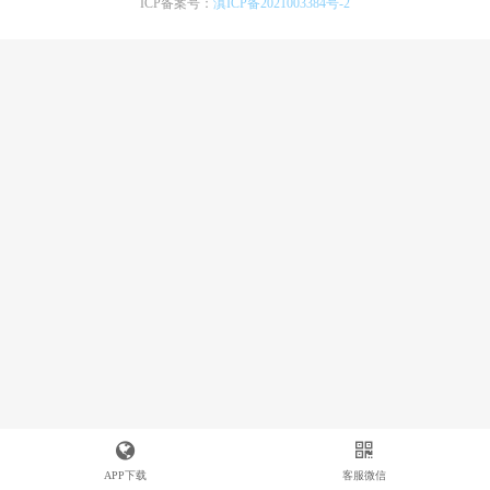
ICP备案号：
滇ICP备2021003384号-2
APP下载
客服微信