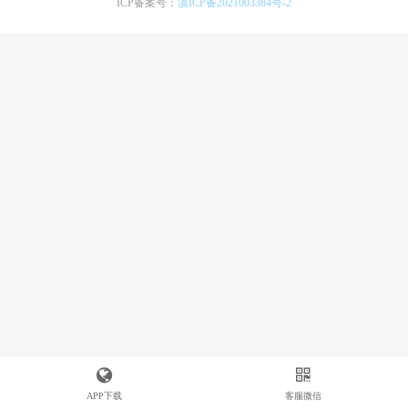
ICP备案号：
滇ICP备2021003384号-2
APP下载
客服微信