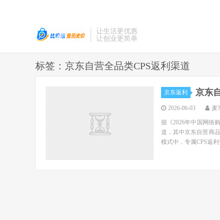
让生活更优惠
让创业更简单
标签：京东自营全品类CPS返利渠道
京东
京东返利
2026-06-03
麦
据《2026年中国网
道，其中京东自营商
模式中，专属CPS返利