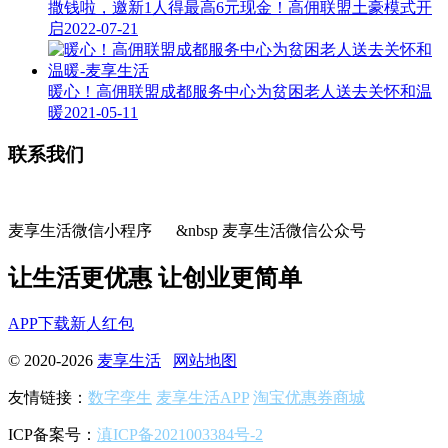
撒钱啦，邀新1人得最高6元现金！高佣联盟土豪模式开
启
2022-07-21
暖心！高佣联盟成都服务中心为贫困老人送去关怀和温
暖
2021-05-11
联系我们
麦享生活微信小程序 &nbsp 麦享生活微信公众号
让生活更优惠 让创业更简单
APP下载
新人红包
© 2020-2026
麦享生活
网站地图
友情链接：
数字孪生
麦享生活APP
淘宝优惠券商城
ICP备案号：
滇ICP备2021003384号-2