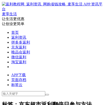
麦享生活
让生活更优惠
让创业更简单
首页
返利资讯
拼多多返利
京东返利
唯品会返利
微信返利
淘宝返利
APP下载
页面存档
标签云
标签：京东超市返利翻倍日参与方法