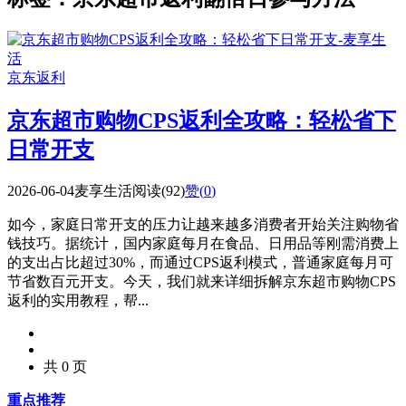
京东返利
京东超市购物CPS返利全攻略：轻松省下
日常开支
2026-06-04
麦享生活
阅读(92)
赞(
0
)
如今，家庭日常开支的压力让越来越多消费者开始关注购物省
钱技巧。据统计，国内家庭每月在食品、日用品等刚需消费上
的支出占比超过30%，而通过CPS返利模式，普通家庭每月可
节省数百元开支。今天，我们就来详细拆解京东超市购物CPS
返利的实用教程，帮...
共 0 页
重点推荐