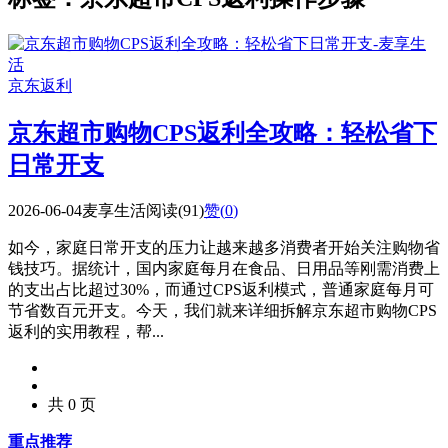
京东返利
京东超市购物CPS返利全攻略：轻松省下
日常开支
2026-06-04
麦享生活
阅读(91)
赞(
0
)
如今，家庭日常开支的压力让越来越多消费者开始关注购物省
钱技巧。据统计，国内家庭每月在食品、日用品等刚需消费上
的支出占比超过30%，而通过CPS返利模式，普通家庭每月可
节省数百元开支。今天，我们就来详细拆解京东超市购物CPS
返利的实用教程，帮...
共 0 页
重点推荐