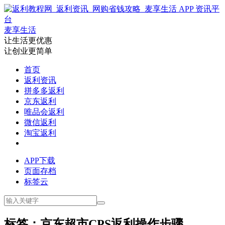
麦享生活
让生活更优惠
让创业更简单
首页
返利资讯
拼多多返利
京东返利
唯品会返利
微信返利
淘宝返利
APP下载
页面存档
标签云
标签：京东超市CPS返利操作步骤