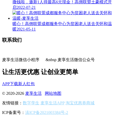
撒钱啦，邀新1人得最高6元现金！高佣联盟土豪模式开
启
2022-07-21
暖心！高佣联盟成都服务中心为贫困老人送去关怀和温
暖
2021-05-11
联系我们
麦享生活微信小程序 &nbsp 麦享生活微信公众号
让生活更优惠 让创业更简单
APP下载
新人红包
© 2020-2026
麦享生活
网站地图
友情链接：
数字孪生
麦享生活APP
淘宝优惠券商城
ICP备案号：
滇ICP备2021003384号-2