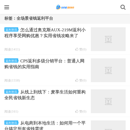
标签：全场景省钱返利平台
怎么通过奥克斯AUX-219M返利小
返利资讯
程序享受网购优惠？实用省钱攻略来了
阅读(1411)
赞(
0
)
CPS返利多级分销平台：普通人网
返利资讯
购省钱的实用指南
阅读(1558)
赞(
0
)
从线上到线下：麦享生活如何重构
返利资讯
全民省钱新生态
阅读(161)
赞(
0
)
从电商到本地生活：如何用一个平
返利资讯
台搞定所有省钱需求