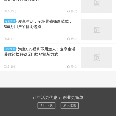
阅读(190)
赞(
0
)
麦享生活：全场景省钱新范式，
返利资讯
500万用户的精明选择
阅读(145)
赞(
0
)
淘宝CPS返利不用邀人：麦享生活
淘宝返利
带你轻松解锁无门槛省钱新方式
阅读(293)
赞(
0
)
让生活更优惠 让创业更简单
APP下载
新人红包