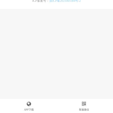
ICP备案号：
滇ICP备2021003384号-2
APP下载
客服微信