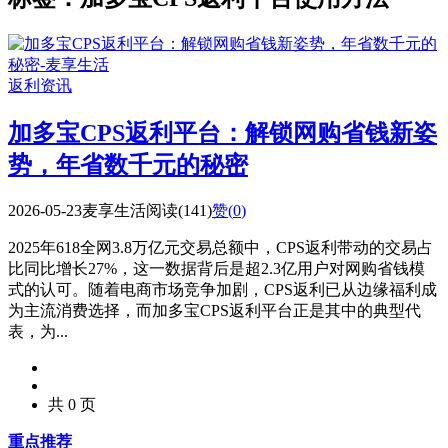
返利资讯
加多宝CPS返利平台：解锁网购省钱新姿
势，年省数千元的秘密
2026-05-23
麦享生活
阅读(141)
赞(
0
)
2025年618全网3.8万亿元交易总额中，CPS返利带动的交易占
比同比增长27%，这一数据背后是超2.3亿用户对网购省钱模
式的认可。随着电商市场竞争加剧，CPS返利已从边缘福利成
为主流消费选择，而加多宝CPS返利平台正是其中的典型代
表，为...
共 0 页
重点推荐