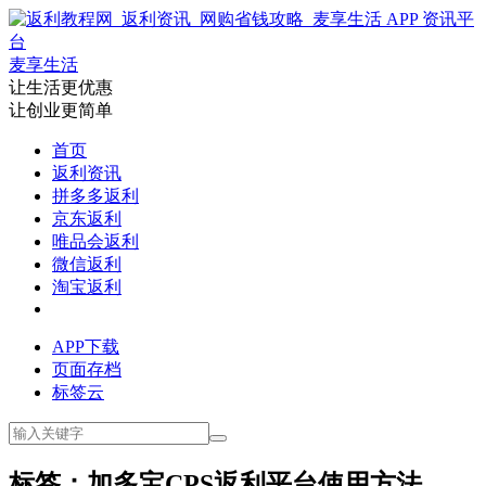
麦享生活
让生活更优惠
让创业更简单
首页
返利资讯
拼多多返利
京东返利
唯品会返利
微信返利
淘宝返利
APP下载
页面存档
标签云
标签：加多宝CPS返利平台使用方法