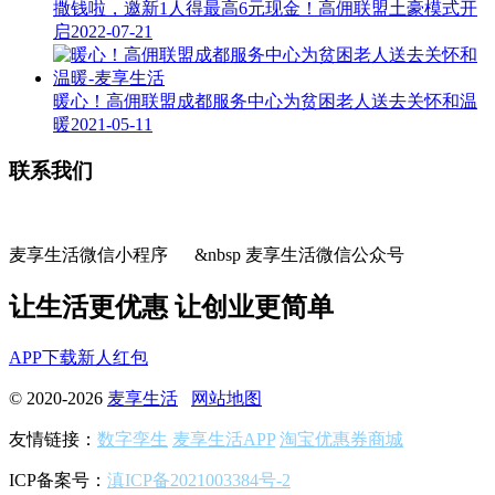
撒钱啦，邀新1人得最高6元现金！高佣联盟土豪模式开
启
2022-07-21
暖心！高佣联盟成都服务中心为贫困老人送去关怀和温
暖
2021-05-11
联系我们
麦享生活微信小程序 &nbsp 麦享生活微信公众号
让生活更优惠 让创业更简单
APP下载
新人红包
© 2020-2026
麦享生活
网站地图
友情链接：
数字孪生
麦享生活APP
淘宝优惠券商城
ICP备案号：
滇ICP备2021003384号-2