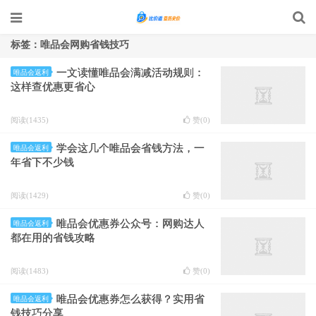
标签：唯品会网购省钱技巧
一文读懂唯品会满减活动规则：
唯品会返利
这样查优惠更省心
阅读(1435)
赞(
0
)
学会这几个唯品会省钱方法，一
唯品会返利
年省下不少钱
阅读(1429)
赞(
0
)
唯品会优惠券公众号：网购达人
唯品会返利
都在用的省钱攻略
阅读(1483)
赞(
0
)
唯品会优惠券怎么获得？实用省
唯品会返利
钱技巧分享