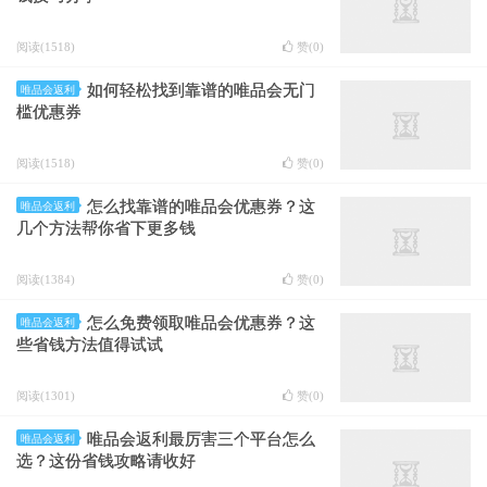
阅读(1518)
赞(
0
)
如何轻松找到靠谱的唯品会无门
唯品会返利
槛优惠券
阅读(1518)
赞(
0
)
怎么找靠谱的唯品会优惠券？这
唯品会返利
几个方法帮你省下更多钱
阅读(1384)
赞(
0
)
怎么免费领取唯品会优惠券？这
唯品会返利
些省钱方法值得试试
阅读(1301)
赞(
0
)
唯品会返利最厉害三个平台怎么
唯品会返利
选？这份省钱攻略请收好