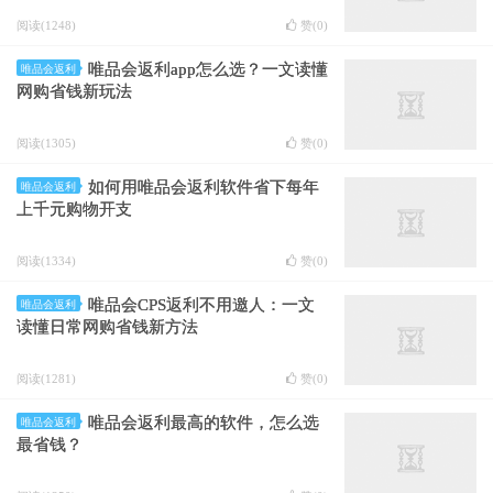
阅读(1248)
赞(
0
)
唯品会返利app怎么选？一文读懂
唯品会返利
网购省钱新玩法
阅读(1305)
赞(
0
)
如何用唯品会返利软件省下每年
唯品会返利
上千元购物开支
阅读(1334)
赞(
0
)
唯品会CPS返利不用邀人：一文
唯品会返利
读懂日常网购省钱新方法
阅读(1281)
赞(
0
)
唯品会返利最高的软件，怎么选
唯品会返利
最省钱？