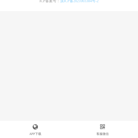
ICP备案号：
滇ICP备2021003384号-2
APP下载
客服微信