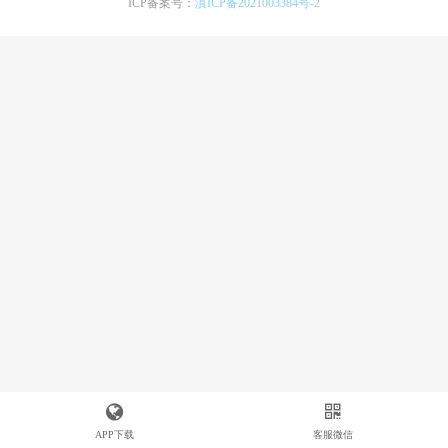
ICP备案号：
滇ICP备2021003384号-2
APP下载
客服微信