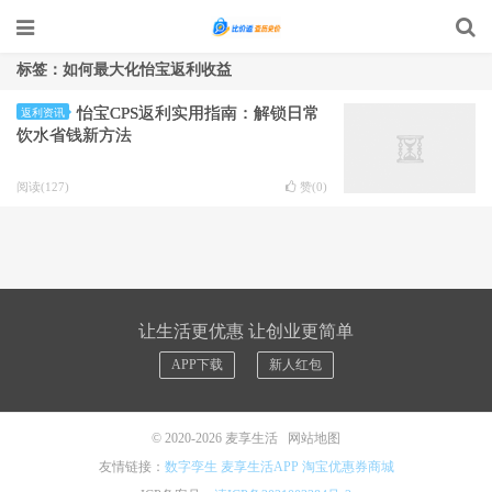
标签：如何最大化怡宝返利收益
怡宝CPS返利实用指南：解锁日常
返利资讯
饮水省钱新方法
阅读(127)
赞(
0
)
让生活更优惠 让创业更简单
APP下载
新人红包
© 2020-2026
麦享生活
网站地图
友情链接：
数字孪生
麦享生活APP
淘宝优惠券商城