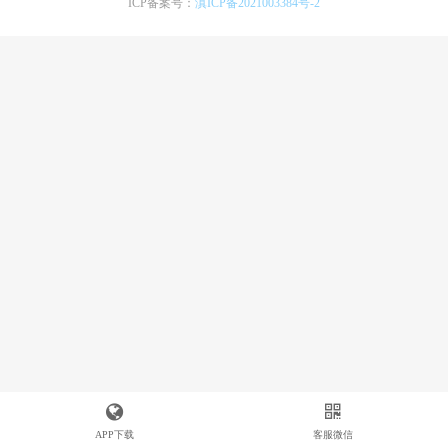
ICP备案号：
滇ICP备2021003384号-2
APP下载
客服微信