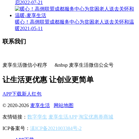
启
2022-07-21
暖心！高佣联盟成都服务中心为贫困老人送去关怀和温
暖
2021-05-11
联系我们
麦享生活微信小程序 &nbsp 麦享生活微信公众号
让生活更优惠 让创业更简单
APP下载
新人红包
© 2020-2026
麦享生活
网站地图
友情链接：
数字孪生
麦享生活APP
淘宝优惠券商城
ICP备案号：
滇ICP备2021003384号-2