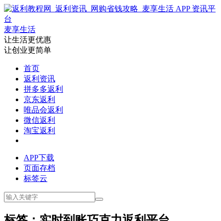
麦享生活
让生活更优惠
让创业更简单
首页
返利资讯
拼多多返利
京东返利
唯品会返利
微信返利
淘宝返利
APP下载
页面存档
标签云
标签：实时到账巧克力返利平台