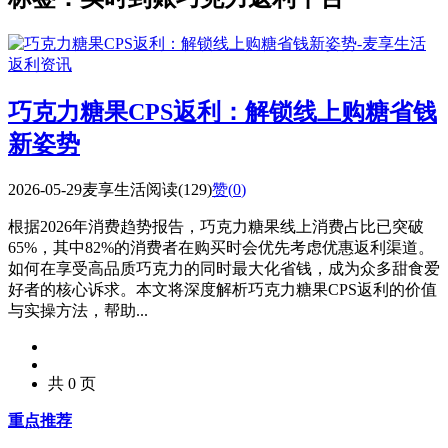
返利资讯
巧克力糖果CPS返利：解锁线上购糖省钱
新姿势
2026-05-29
麦享生活
阅读(129)
赞(
0
)
根据2026年消费趋势报告，巧克力糖果线上消费占比已突破
65%，其中82%的消费者在购买时会优先考虑优惠返利渠道。
如何在享受高品质巧克力的同时最大化省钱，成为众多甜食爱
好者的核心诉求。本文将深度解析巧克力糖果CPS返利的价值
与实操方法，帮助...
共 0 页
重点推荐