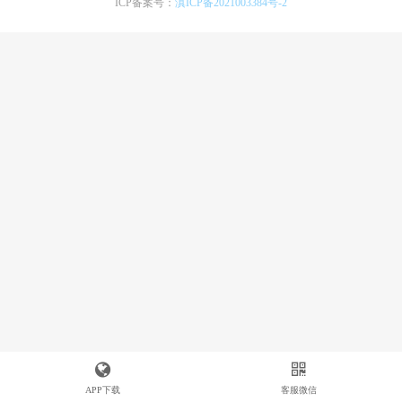
ICP备案号：
滇ICP备2021003384号-2
APP下载
客服微信