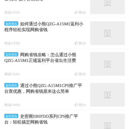
阅读(1519)
赞(
0
)
如何通过小熊QZG-A15M1返利小
返利资讯
程序轻松实现网购省钱
阅读(1358)
赞(
0
)
网购省钱攻略：怎么通过小熊
返利资讯
QZG-A15M1正规返利平台省出生活费
阅读(1541)
赞(
0
)
通过小熊QZG-A15M1CPS推广平
返利资讯
台查优惠，网购省钱原来这么简单
阅读(1408)
赞(
0
)
史密斯E80FDD系列CPS推广平
返利资讯
台：轻松搞定网购省钱