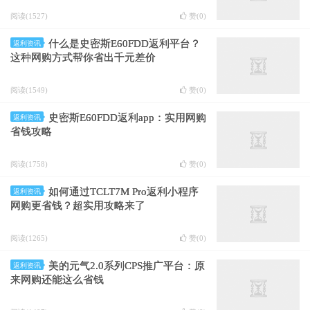
阅读(1527)
赞(
0
)
什么是史密斯E60FDD返利平台？
返利资讯
这种网购方式帮你省出千元差价
阅读(1549)
赞(
0
)
史密斯E60FDD返利app：实用网购
返利资讯
省钱攻略
阅读(1758)
赞(
0
)
如何通过TCLT7M Pro返利小程序
返利资讯
网购更省钱？超实用攻略来了
阅读(1265)
赞(
0
)
美的元气2.0系列CPS推广平台：原
返利资讯
来网购还能这么省钱