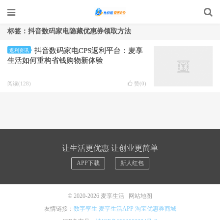
标签：抖音数码家电隐藏优惠券领取方法
抖音数码家电CPS返利平台：麦享
返利资讯
生活如何重构省钱购物新体验
阅读(128)
赞(
0
)
让生活更优惠 让创业更简单
APP下载
新人红包
© 2020-2026
麦享生活
网站地图
友情链接：
数字孪生
麦享生活APP
淘宝优惠券商城