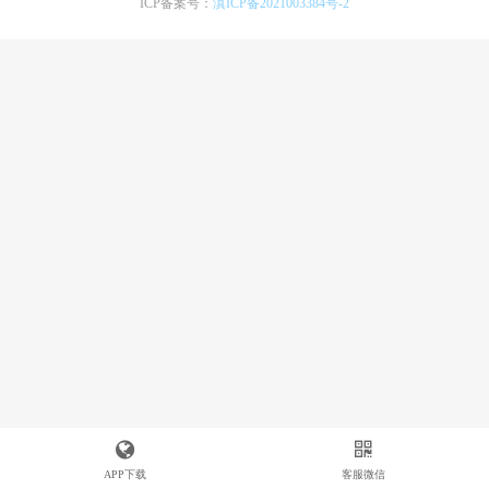
ICP备案号：
滇ICP备2021003384号-2
APP下载
客服微信