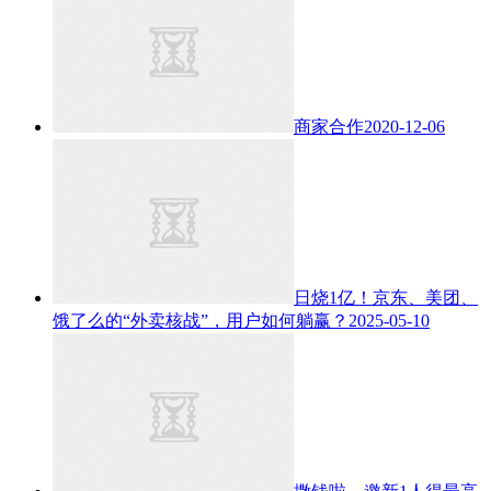
商家合作
2020-12-06
日烧1亿！京东、美团、
饿了么的“外卖核战”，用户如何躺赢？
2025-05-10