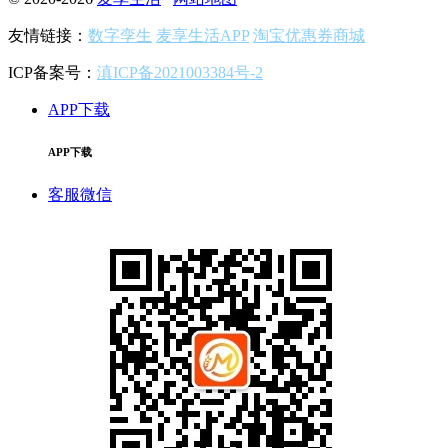
友情链接：
数字孪生
麦享生活APP
淘宝优惠券商城
ICP备案号：
滇ICP备2021003384号-2
APP下载
APP下载
客服微信