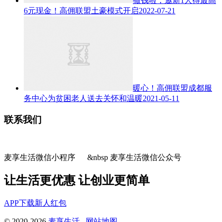
撒钱啦，邀新1人得最高
6元现金！高佣联盟土豪模式开启
2022-07-21
暖心！高佣联盟成都服
务中心为贫困老人送去关怀和温暖
2021-05-11
联系我们
麦享生活微信小程序 &nbsp 麦享生活微信公众号
让生活更优惠 让创业更简单
APP下载
新人红包
© 2020-2026
麦享生活
网站地图