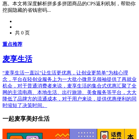
惠。本文将深度解析拼多多拼团商品的CPS返利机制，帮助你
挖掘隐藏的省钱密码...
共 0 页
重点推荐
麦享生活
“麦享生活一直以“让生活更优惠，让创业更简单”为核心理
念，平台在轻创业服务上为一大批小微意见领袖提供了再就业
机会，对于普通消费者来说，麦享生活的集合式优惠汇聚了全
网的主流电商、本地生活、出行旅游、美食服务等平台，大大
降低了品牌方的流通成本，对于用户来说，提供优惠便利的同
时缩短了决策时间。
一起麦享美好生活