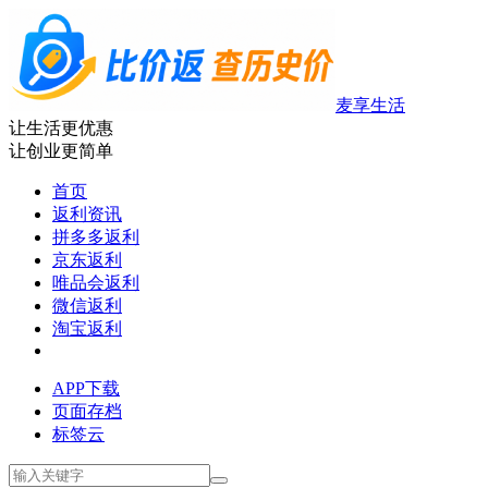
麦享生活
让生活更优惠
让创业更简单
首页
返利资讯
拼多多返利
京东返利
唯品会返利
微信返利
淘宝返利
APP下载
页面存档
标签云