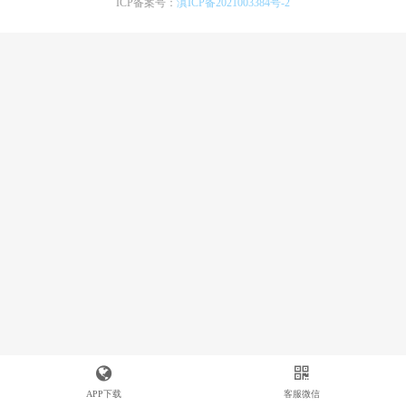
ICP备案号：
滇ICP备2021003384号-2
APP下载
客服微信