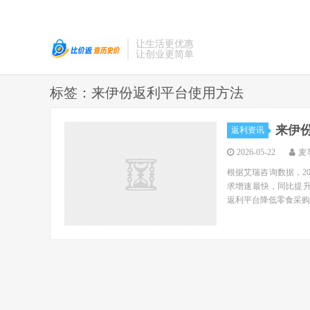
让生活更优惠
让创业更简单
标签：来伊份返利平台使用方法
来伊
返利资讯
2026-05-22
麦
根据艾瑞咨询数据，20
求增速最快，同比提升
返利平台降低零食采购