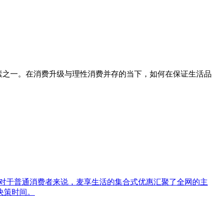
因素之一。在消费升级与理性消费并存的当下，如何在保证生活品
，对于普通消费者来说，麦享生活的集合式优惠汇聚了全网的主
决策时间。