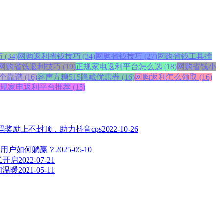
34)
网购返利省钱技巧 (34)
网购省钱技巧 (27)
网购省钱工具推
网购省钱返利技巧 (19)
正规家电返利平台怎么选 (18)
网购省钱小
靠谱 (16)
容声方糖515隐藏优惠券 (16)
网购返利怎么领取 (16)
规家电返利平台推荐 (15)
奖励上不封顶，助力抖音cps
2022-10-26
，用户如何躺赢？
2025-05-10
式开启
2022-07-21
和温暖
2021-05-11