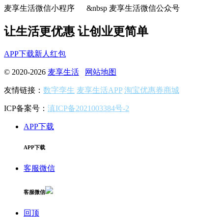
麦享生活微信小程序 &nbsp 麦享生活微信公众号
让生活更优惠 让创业更简单
APP下载
新人红包
© 2020-2026
麦享生活
网站地图
友情链接：
数字孪生
麦享生活APP
淘宝优惠券商城
ICP备案号：
滇ICP备2021003384号-2
APP下载
APP下载
客服微信
客服微信
回顶