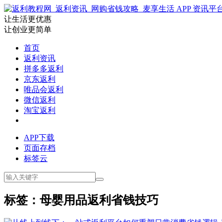
让生活更优惠
让创业更简单
首页
返利资讯
拼多多返利
京东返利
唯品会返利
微信返利
淘宝返利
APP下载
页面存档
标签云
标签：母婴用品返利省钱技巧