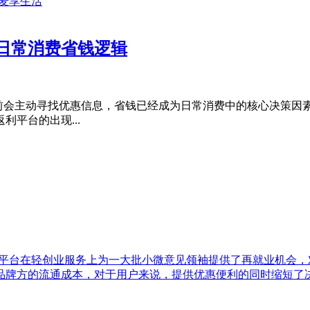
日常消费省钱逻辑
购物前会主动寻找优惠信息，省钱已经成为日常消费中的核心决策
平台的出现...
，平台在轻创业服务上为一大批小微意见领袖提供了再就业机会
品牌方的流通成本，对于用户来说，提供优惠便利的同时缩短了