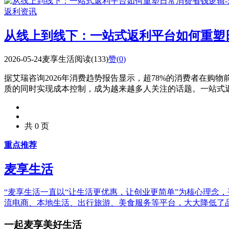
返利资讯
从线上到线下：一站式返利平台如何重塑
2026-05-24
麦享生活
阅读(133)
赞(
0
)
据艾瑞咨询2026年消费趋势报告显示，超78%的消费者在
质的同时实现成本控制，成为越来越多人关注的话题。一站式返利
共 0 页
重点推荐
麦享生活
“麦享生活一直以“让生活更优惠，让创业更简单”为核心理念
流电商、本地生活、出行旅游、美食服务等平台，大大降低了
一起麦享美好生活