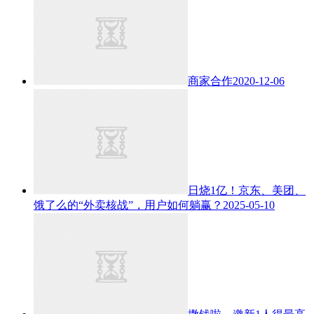
商家合作
2020-12-06
日烧1亿！京东、美团、
饿了么的“外卖核战”，用户如何躺赢？
2025-05-10