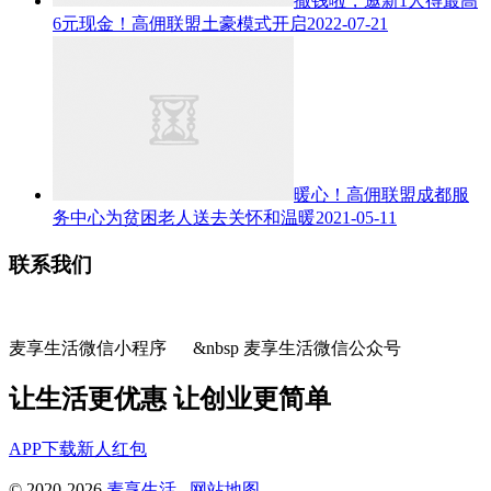
撒钱啦，邀新1人得最高
6元现金！高佣联盟土豪模式开启
2022-07-21
暖心！高佣联盟成都服
务中心为贫困老人送去关怀和温暖
2021-05-11
联系我们
麦享生活微信小程序 &nbsp 麦享生活微信公众号
让生活更优惠 让创业更简单
APP下载
新人红包
© 2020-2026
麦享生活
网站地图