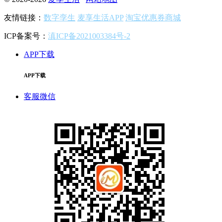
友情链接：
数字孪生
麦享生活APP
淘宝优惠券商城
ICP备案号：
滇ICP备2021003384号-2
APP下载
APP下载
客服微信