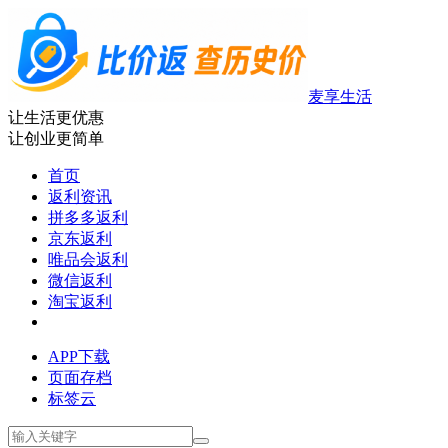
麦享生活
让生活更优惠
让创业更简单
首页
返利资讯
拼多多返利
京东返利
唯品会返利
微信返利
淘宝返利
APP下载
页面存档
标签云