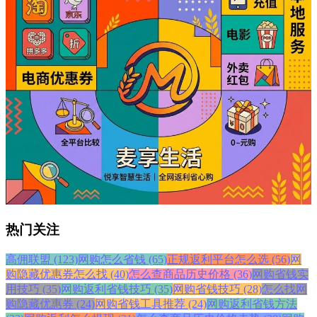
热门关注
高佣联盟 (123)
网购怎么省钱 (65)
正规返利平台怎么选 (56)
网
购隐藏优惠券怎么找 (40)
怎么查商品历史价格 (36)
网购省钱实
用技巧 (35)
网购返利省钱技巧 (35)
网购省钱技巧 (28)
怎么找网
购隐藏优惠券 (24)
网购省钱工具推荐 (24)
网购返利省钱方法