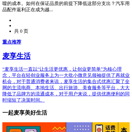
噬的成本。如何在保证品质的前提下降低这部分支出？汽车用
品配件返利正在成为越...
共 0 页
重点推荐
麦享生活
“麦享生活一直以“让生活更优惠，让创业更简单”为核心理
念，平台在轻创业服务上为一大批小微意见领袖提供了再就业
机会，对于普通消费者来说，麦享生活的集合式优惠汇聚了全
网的主流电商、本地生活、出行旅游、美食服务等平台，大大
降低了品牌方的流通成本，对于用户来说，提供优惠便利的同
时缩短了决策时间。
一起麦享美好生活