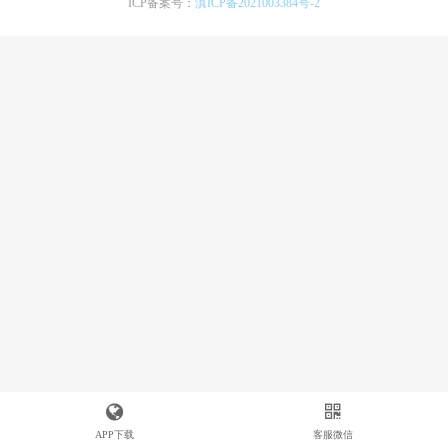
ICP备案号：
滇ICP备2021003384号-2
APP下载
客服微信