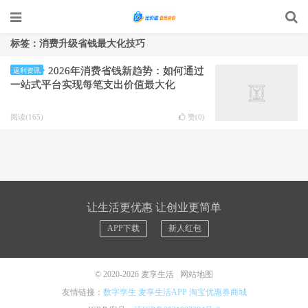
标签：消费升级省钱最大化技巧
2026年消费省钱新趋势：如何通过
返利资讯
一站式平台实现每笔支出价值最大化
阅读(165)
赞(
0
)
让生活更优惠 让创业更简单
APP下载
新人红包
© 2020-2026
麦享生活
网站地图
友情链接：
数字孪生
麦享生活APP
淘宝优惠券商城