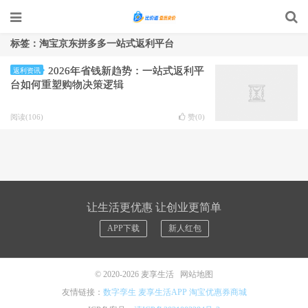
标签：淘宝京东拼多多一站式返利平台
2026年省钱新趋势：一站式返利平
返利资讯
台如何重塑购物决策逻辑
阅读(106)
赞(
0
)
让生活更优惠 让创业更简单
APP下载
新人红包
© 2020-2026
麦享生活
网站地图
友情链接：
数字孪生
麦享生活APP
淘宝优惠券商城