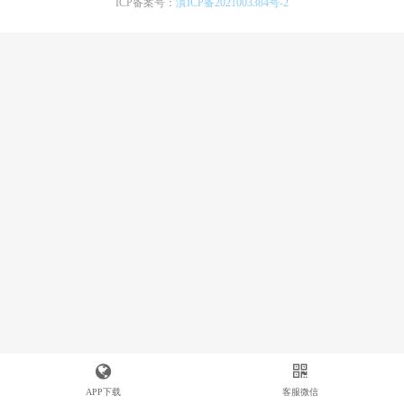
ICP备案号：
滇ICP备2021003384号-2
APP下载
客服微信