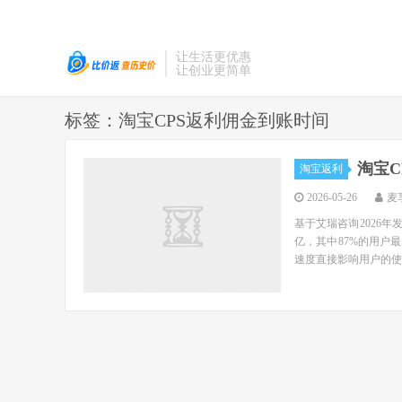
让生活更优惠
让创业更简单
标签：淘宝CPS返利佣金到账时间
淘宝
淘宝返利
2026-05-26
麦
基于艾瑞咨询2026年
亿，其中87%的用户
速度直接影响用户的使