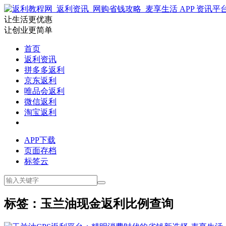
让生活更优惠
让创业更简单
首页
返利资讯
拼多多返利
京东返利
唯品会返利
微信返利
淘宝返利
APP下载
页面存档
标签云
标签：玉兰油现金返利比例查询