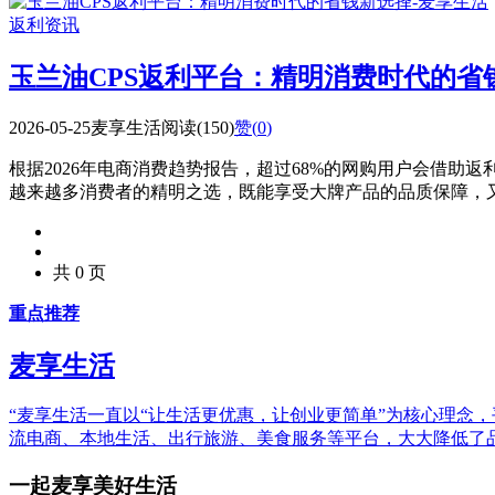
返利资讯
玉兰油CPS返利平台：精明消费时代的省
2026-05-25
麦享生活
阅读(150)
赞(
0
)
根据2026年电商消费趋势报告，超过68%的网购用户会借助
越来越多消费者的精明之选，既能享受大牌产品的品质保障，又能
共 0 页
重点推荐
麦享生活
“麦享生活一直以“让生活更优惠，让创业更简单”为核心理念
流电商、本地生活、出行旅游、美食服务等平台，大大降低了
一起麦享美好生活