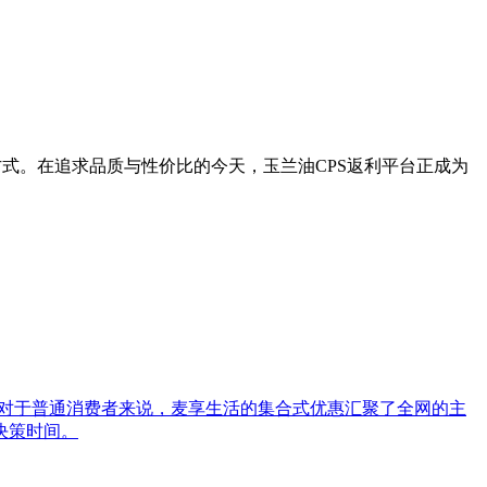
方式。在追求品质与性价比的今天，玉兰油CPS返利平台正成为
，对于普通消费者来说，麦享生活的集合式优惠汇聚了全网的主
决策时间。