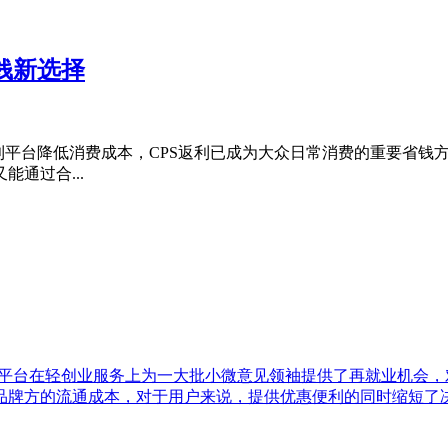
钱新选择
返利平台降低消费成本，CPS返利已成为大众日常消费的重要省钱
通过合...
，平台在轻创业服务上为一大批小微意见领袖提供了再就业机会
品牌方的流通成本，对于用户来说，提供优惠便利的同时缩短了