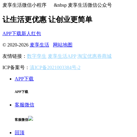
麦享生活微信小程序 &nbsp 麦享生活微信公众号
让生活更优惠 让创业更简单
APP下载
新人红包
© 2020-2026
麦享生活
网站地图
友情链接：
数字孪生
麦享生活APP
淘宝优惠券商城
ICP备案号：
滇ICP备2021003384号-2
APP下载
APP下载
客服微信
客服微信
回顶