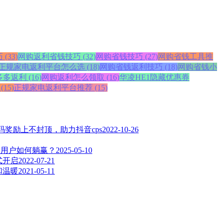
33)
网购返利省钱技巧 (32)
网购省钱技巧 (27)
网购省钱工具推
正规家电返利平台怎么选 (18)
网购省钱返利技巧 (18)
网购省钱小
返利 (16)
网购返利怎么领取 (16)
华凌HE1隐藏优惠券
15)
正规家电返利平台推荐 (15)
奖励上不封顶，助力抖音cps
2022-10-26
，用户如何躺赢？
2025-05-10
式开启
2022-07-21
和温暖
2021-05-11