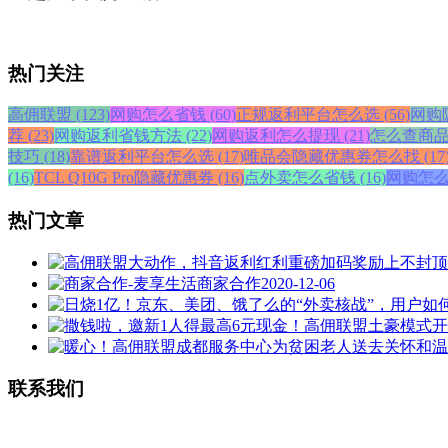
热门关注
高佣联盟 (123)
网购怎么省钱 (60)
正规返利平台怎么选 (56)
网购隐
荐 (23)
网购返利省钱方法 (22)
网购返利怎么提现 (21)
怎么查商品历
技巧 (18)
靠谱返利平台怎么选 (17)
唯品会隐藏优惠券怎么找 (17
(16)
TCL Q10G Pro隐藏优惠券 (16)
点外卖怎么省钱 (16)
网购怎么
热门文章
商家合作
2020-12-06
联系我们