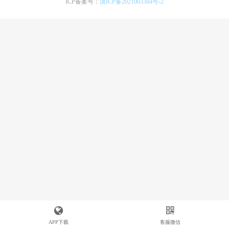
ICP备案号：
滇ICP备2021003384号-2
APP下载
客服微信