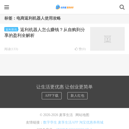
标签：电商返利机器人使用攻略
返利机器人怎么赚钱？从自购到分
返利资讯
享的盈利全解析
阅读(133)
赞(
0
)
让生活更优惠 让创业更简单
APP下载
新人红包
© 2020-2026
麦享生活
网站地图
友情链接：
数字孪生
麦享生活APP
淘宝优惠券商城