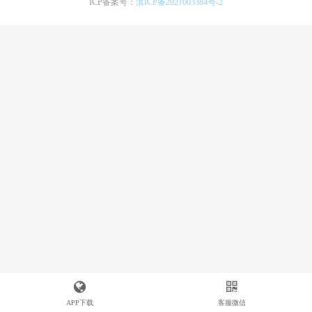
ICP备案号：
滇ICP备2021003384号-2
APP下载
客服微信