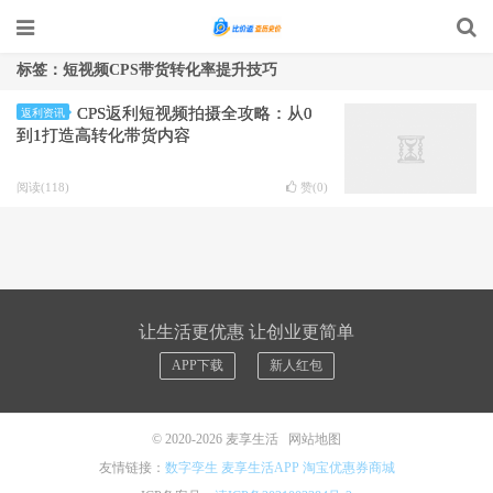
标签：短视频CPS带货转化率提升技巧
CPS返利短视频拍摄全攻略：从0
返利资讯
到1打造高转化带货内容
阅读(118)
赞(
0
)
让生活更优惠 让创业更简单
APP下载
新人红包
© 2020-2026
麦享生活
网站地图
友情链接：
数字孪生
麦享生活APP
淘宝优惠券商城