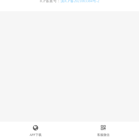
ICP备案号：
滇ICP备2021003384号-2
APP下载
客服微信