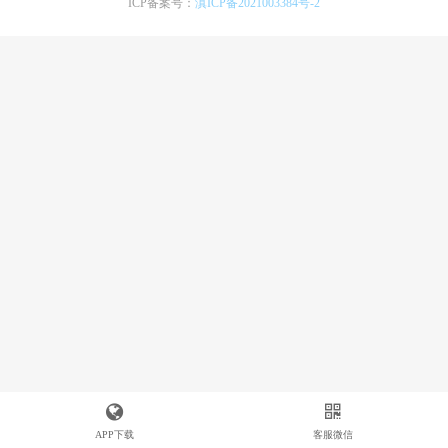
ICP备案号：
滇ICP备2021003384号-2
APP下载
客服微信