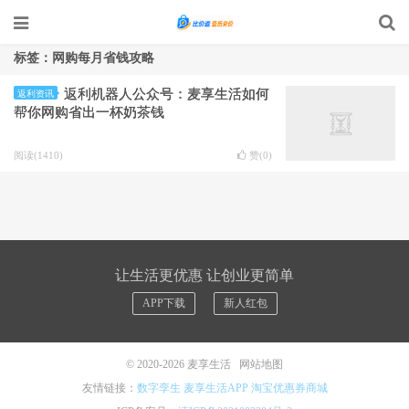
标签：网购每月省钱攻略
返利机器人公众号：麦享生活如何
返利资讯
帮你网购省出一杯奶茶钱
阅读(1410)
赞(
0
)
让生活更优惠 让创业更简单
APP下载
新人红包
© 2020-2026
麦享生活
网站地图
友情链接：
数字孪生
麦享生活APP
淘宝优惠券商城