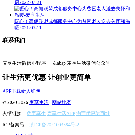
启
2022-07-21
暖心！高佣联盟成都服务中心为贫困老人送去关怀和温
暖
2021-05-11
联系我们
麦享生活微信小程序 &nbsp 麦享生活微信公众号
让生活更优惠 让创业更简单
APP下载
新人红包
© 2020-2026
麦享生活
网站地图
友情链接：
数字孪生
麦享生活APP
淘宝优惠券商城
ICP备案号：
滇ICP备2021003384号-2