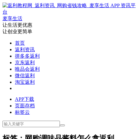
麦享生活
让生活更优惠
让创业更简单
首页
返利资讯
拼多多返利
京东返利
唯品会返利
微信返利
淘宝返利
APP下载
页面存档
标签云
标签：网购调味品酱料怎么拿返利