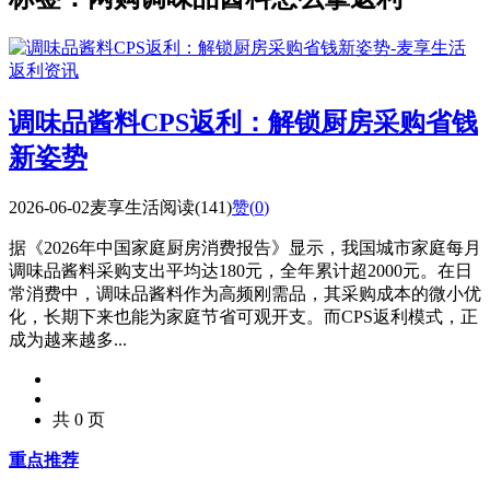
返利资讯
调味品酱料CPS返利：解锁厨房采购省钱
新姿势
2026-06-02
麦享生活
阅读(141)
赞(
0
)
据《2026年中国家庭厨房消费报告》显示，我国城市家庭每月
调味品酱料采购支出平均达180元，全年累计超2000元。在日
常消费中，调味品酱料作为高频刚需品，其采购成本的微小优
化，长期下来也能为家庭节省可观开支。而CPS返利模式，正
成为越来越多...
共 0 页
重点推荐