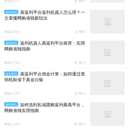
阅读(1155)
赞(
0
)
高返利平台返利机器人怎么用？一
返利资讯
文看懂网购省钱新玩法
阅读(1284)
赞(
0
)
返利机器人高返利平台推荐：实用
返利资讯
网购省钱指南
阅读(1556)
赞(
0
)
高返利平台佣金计算：如何通过透
返利资讯
明机制省下真金白银
阅读(1339)
赞(
0
)
如何选到私域团购返利最高平台，
返利资讯
网购省钱实用指南
阅读(1102)
赞(
0
)