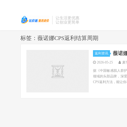
让生活更优惠
让创业更简单
标签：薇诺娜CPS返利结算周期
薇诺
返利资讯
2026-05-25
麦
据《中国敏感肌人群护
领域的头部品牌，深
CPS返利方法，能让你