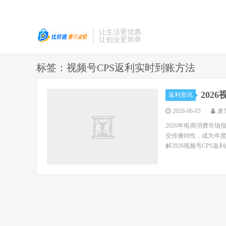
让生活更优惠
让创业更简单
标签：视频号CPS返利实时到账方法
202
返利资讯
2026-06-03
麦
2026年电商消费市
交传播特性，成为年
解2026视频号CPS返