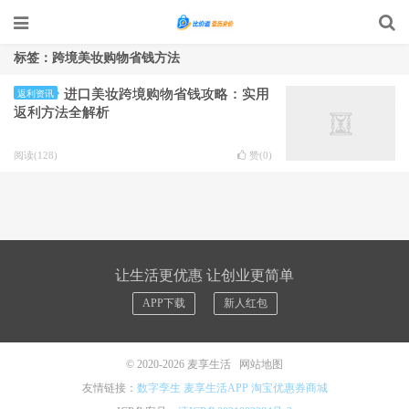
标签：跨境美妆购物省钱方法
进口美妆跨境购物省钱攻略：实用
返利资讯
返利方法全解析
阅读(128)
赞(
0
)
让生活更优惠 让创业更简单
APP下载
新人红包
© 2020-2026
麦享生活
网站地图
友情链接：
数字孪生
麦享生活APP
淘宝优惠券商城