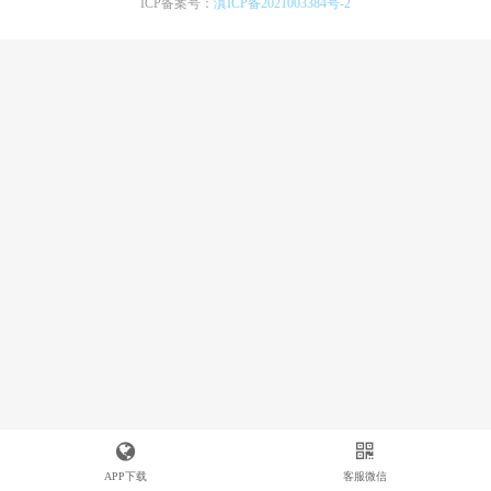
ICP备案号：
滇ICP备2021003384号-2
APP下载
客服微信