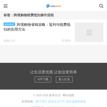
标签：跨境购物税费抵扣操作流程
跨境购物省钱攻略：返利与税费抵
返利资讯
扣的实用方法
阅读(126)
赞(
0
)
让生活更优惠 让创业更简单
APP下载
新人红包
© 2020-2026
麦享生活
网站地图
友情链接：
数字孪生
麦享生活APP
淘宝优惠券商城