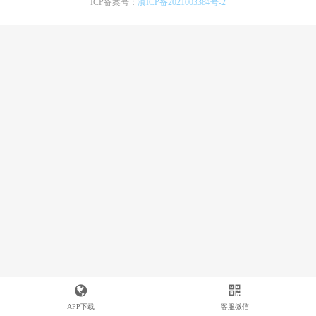
ICP备案号：
滇ICP备2021003384号-2
APP下载
客服微信