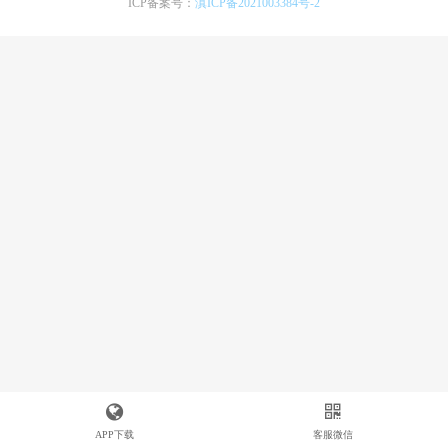
ICP备案号：
滇ICP备2021003384号-2
APP下载
客服微信