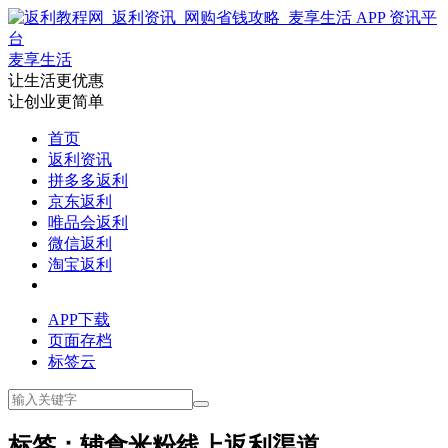
麦享生活
让生活更优惠
让创业更简单
首页
返利资讯
拼多多返利
京东返利
唯品会返利
微信返利
淘宝返利
APP下载
页面存档
标签云
标签：辅食米粉线上返利渠道