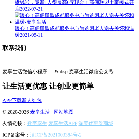
撒钱啦，邀新1人得最高6元现金！高佣联盟土豪模式开
启
2022-07-21
暖心！高佣联盟成都服务中心为贫困老人送去关怀和温
暖
2021-05-11
联系我们
麦享生活微信小程序 &nbsp 麦享生活微信公众号
让生活更优惠 让创业更简单
APP下载
新人红包
© 2020-2026
麦享生活
网站地图
友情链接：
数字孪生
麦享生活APP
淘宝优惠券商城
ICP备案号：
滇ICP备2021003384号-2