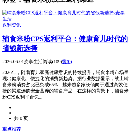
返利资讯
辅食米粉CPS返利平台：健康育儿时代的
省钱新选择
2026-06-01
麦享生活
阅读(109)
赞(
0
)
2026年，随着育儿家庭健康意识的持续提升，辅食米粉市场呈
现出健康化、便捷化的消费新趋势。据行业数据显示，线上辅
食米粉消费占比已突破65%，越来越多家长倾向于通过高效便
捷的渠道选购安全营养的辅食产品。在这样的背景下，辅食米
粉CPS返利平台凭...
共 0 页
重点推荐