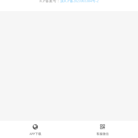
ICP备案号：
滇ICP备2021003384号-2
APP下载
客服微信