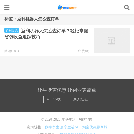
标签：返利机器人怎么查订单
返利机器人怎么查订单？轻松掌握
返利资讯
省钱收益追踪技巧
阅读(186)
赞(
0
)
让生活更优惠 让创业更简单
APP下载
新人红包
© 2020-2026
麦享生活
网站地图
友情链接：
数字孪生
麦享生活APP
淘宝优惠券商城