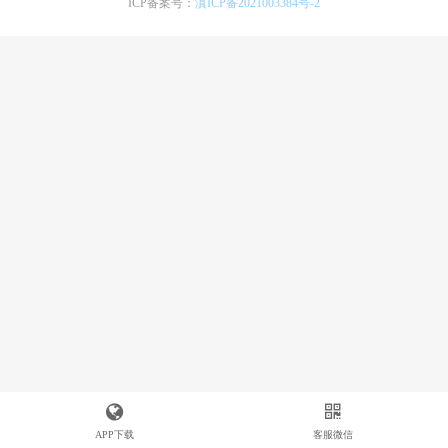
ICP备案号：
滇ICP备2021003384号-2
APP下载
客服微信