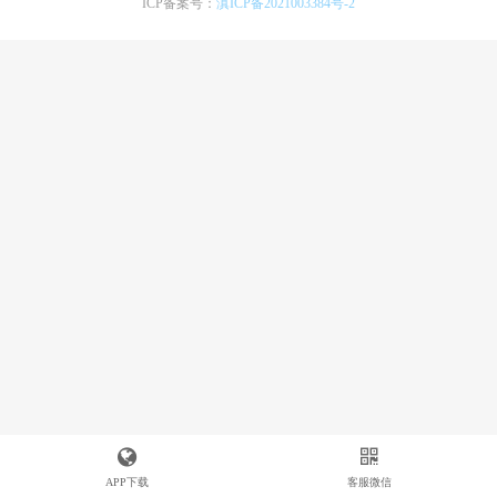
ICP备案号：
滇ICP备2021003384号-2
APP下载
客服微信