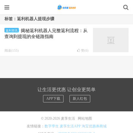
标签：返利机器人提现步骤
揭秘返利机器人完整返利流程：从
返利资讯
查询到提现的全链路指南
阅读(155)
赞(
0
)
让生活更优惠 让创业更简单
APP下载
新人红包
© 2020-2026
麦享生活
网站地图
友情链接：
数字孪生
麦享生活APP
淘宝优惠券商城