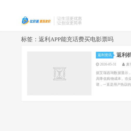
让生活更优惠
让创业更简单
标签：返利APP能充话费买电影票吗
返利机
返利资讯
2026-05-31
麦
据艾瑞咨询数据显示，
具降低购物成本。在
谱，一直是用户热议的