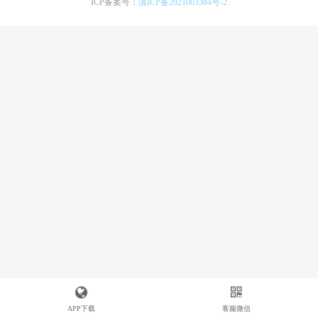
ICP备案号：
滇ICP备2021003384号-2
APP下载
客服微信