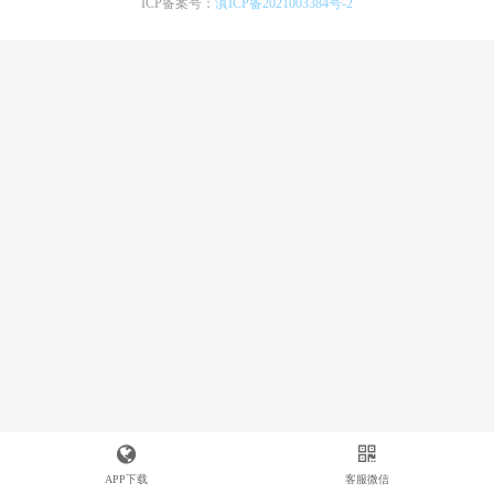
ICP备案号：
滇ICP备2021003384号-2
APP下载
客服微信