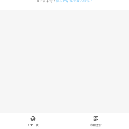
ICP备案号：
滇ICP备2021003384号-2
APP下载
客服微信