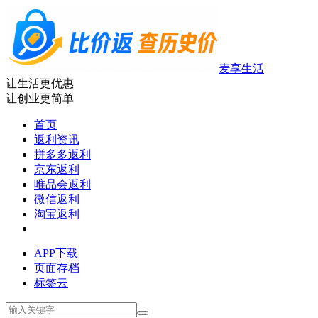
麦享生活
让生活更优惠
让创业更简单
首页
返利资讯
拼多多返利
京东返利
唯品会返利
微信返利
淘宝返利
APP下载
页面存档
标签云