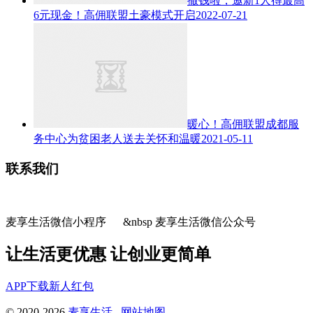
撒钱啦，邀新1人得最高
6元现金！高佣联盟土豪模式开启
2022-07-21
暖心！高佣联盟成都服
务中心为贫困老人送去关怀和温暖
2021-05-11
联系我们
麦享生活微信小程序 &nbsp 麦享生活微信公众号
让生活更优惠 让创业更简单
APP下载
新人红包
© 2020-2026
麦享生活
网站地图