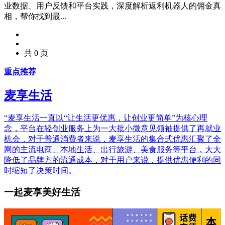
业数据、用户反馈和平台实践，深度解析返利机器人的佣金真
相，帮你找到最...
共 0 页
重点推荐
麦享生活
“麦享生活一直以“让生活更优惠，让创业更简单”为核心理
念，平台在轻创业服务上为一大批小微意见领袖提供了再就业
机会，对于普通消费者来说，麦享生活的集合式优惠汇聚了全
网的主流电商、本地生活、出行旅游、美食服务等平台，大大
降低了品牌方的流通成本，对于用户来说，提供优惠便利的同
时缩短了决策时间。
一起麦享美好生活