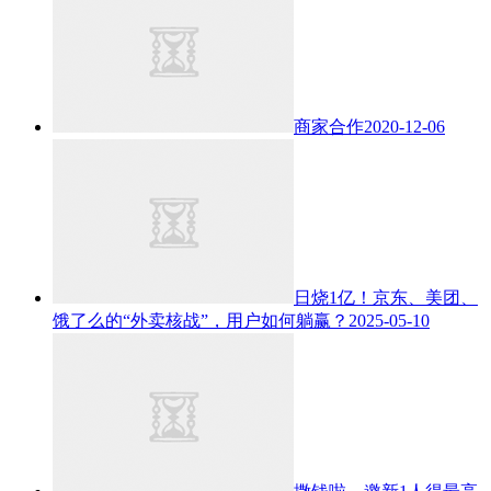
商家合作
2020-12-06
日烧1亿！京东、美团、
饿了么的“外卖核战”，用户如何躺赢？
2025-05-10