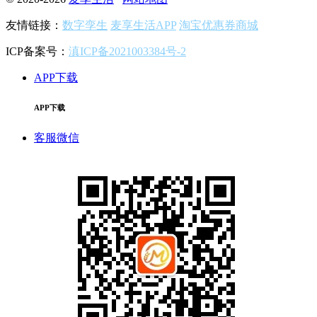
友情链接：
数字孪生
麦享生活APP
淘宝优惠券商城
ICP备案号：
滇ICP备2021003384号-2
APP下载
APP下载
客服微信