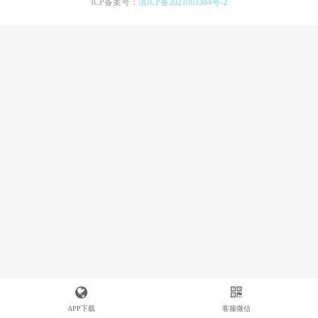
ICP备案号：
滇ICP备2021003384号-2
APP下载
客服微信