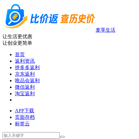
麦享生活
让生活更优惠
让创业更简单
首页
返利资讯
拼多多返利
京东返利
唯品会返利
微信返利
淘宝返利
APP下载
页面存档
标签云