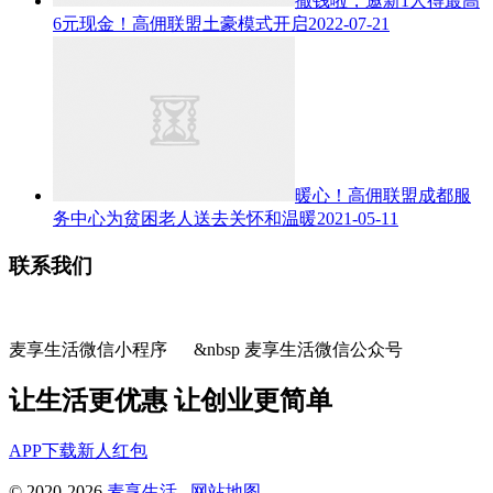
撒钱啦，邀新1人得最高
6元现金！高佣联盟土豪模式开启
2022-07-21
暖心！高佣联盟成都服
务中心为贫困老人送去关怀和温暖
2021-05-11
联系我们
麦享生活微信小程序 &nbsp 麦享生活微信公众号
让生活更优惠 让创业更简单
APP下载
新人红包
© 2020-2026
麦享生活
网站地图