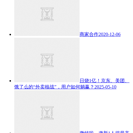
商家合作
2020-12-06
日烧1亿！京东、美团、
饿了么的“外卖核战”，用户如何躺赢？
2025-05-10