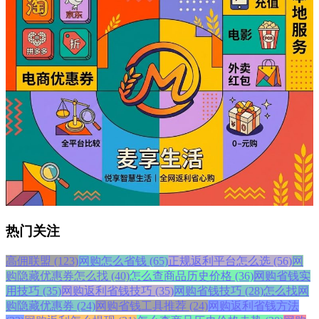
热门关注
高佣联盟 (123)
网购怎么省钱 (65)
正规返利平台怎么选 (56)
网
购隐藏优惠券怎么找 (40)
怎么查商品历史价格 (36)
网购省钱实
用技巧 (35)
网购返利省钱技巧 (35)
网购省钱技巧 (28)
怎么找网
购隐藏优惠券 (24)
网购省钱工具推荐 (24)
网购返利省钱方法