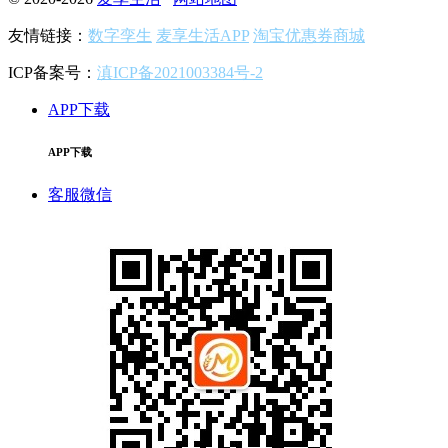
友情链接：
数字孪生
麦享生活APP
淘宝优惠券商城
ICP备案号：
滇ICP备2021003384号-2
APP下载
APP下载
客服微信