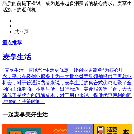
品质的前提下省钱，成为越来越多消费者的核心需求。麦享生
活旗下的返利机...
共 0 页
重点推荐
麦享生活
“麦享生活一直以“让生活更优惠，让创业更简单”为核心理
念，平台在轻创业服务上为一大批小微意见领袖提供了再就业
机会，对于普通消费者来说，麦享生活的集合式优惠汇聚了全
网的主流电商、本地生活、出行旅游、美食服务等平台，大大
降低了品牌方的流通成本，对于用户来说，提供优惠便利的同
时缩短了决策时间。
一起麦享美好生活