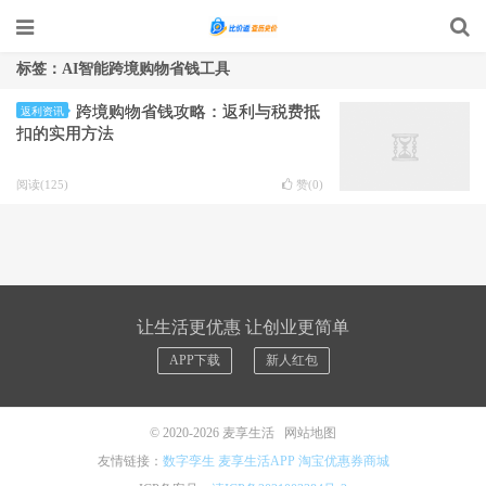
标签：AI智能跨境购物省钱工具
跨境购物省钱攻略：返利与税费抵
返利资讯
扣的实用方法
阅读(125)
赞(
0
)
让生活更优惠 让创业更简单
APP下载
新人红包
© 2020-2026
麦享生活
网站地图
友情链接：
数字孪生
麦享生活APP
淘宝优惠券商城