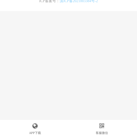
ICP备案号：
滇ICP备2021003384号-2
APP下载
客服微信