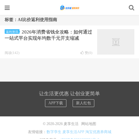
标签：AI比价返利使用指南
2026年消费省钱全攻略：如何通过
返利资讯
一站式平台实现年均数千元开支缩减
阅读(142)
赞(
0
)
让生活更优惠 让创业更简单
APP下载
新人红包
© 2020-2026
麦享生活
网站地图
友情链接：
数字孪生
麦享生活APP
淘宝优惠券商城