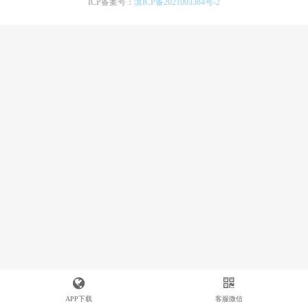
ICP备案号：
滇ICP备2021003384号-2
APP下载
客服微信